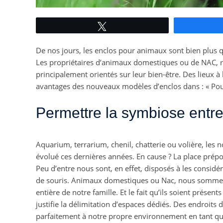
Tweetez
De nos jours, les enclos pour animaux sont bien plus qu
Les propriétaires d’animaux domestiques ou de NAC, 
principalement orientés sur leur bien-être. Des lieux à l
avantages des nouveaux modèles d’enclos dans : « Pou
Permettre la symbiose ent
Aquarium, terrarium, chenil, chatterie ou volière, l
évolué ces dernières années. En cause ? La place prépo
Peu d’entre nous sont, en effet, disposés à les consi
de souris. Animaux domestiques ou Nac, nous somme
entière de notre famille. Et le fait qu’ils soient prése
justifie la délimitation d’espaces dédiés. Des endroits d
parfaitement à notre propre environnement en tant q