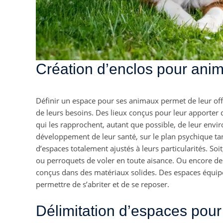
Création d’enclos pour ani
Définir un espace pour ses animaux permet de leur off
de leurs besoins. Des lieux conçus pour leur apporter d
qui les rapprochent, autant que possible, de leur envi
développement de leur santé, sur le plan psychique tant
d’espaces totalement ajustés à leurs particularités. Soi
ou perroquets de voler en toute aisance. Ou encore des 
conçus dans des matériaux solides. Des espaces équipés
permettre de s’abriter et de se reposer.
Délimitation d’espaces pour