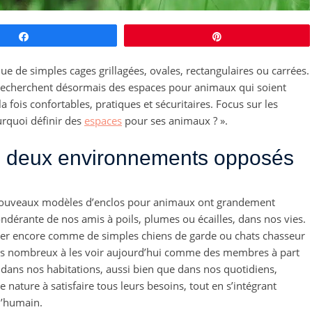
Partagez
Épingle
e de simples cages grillagées, ovales, rectangulaires ou carrées.
recherchent désormais des espaces pour animaux qui soient
a fois confortables, pratiques et sécuritaires. Focus sur les
rquoi définir des
espaces
pour ses animaux ? ».
re deux environnements opposés
es nouveaux modèles d’enclos pour animaux ont grandement
ndérante de nos amis à poils, plumes ou écailles, dans nos vies.
dérer encore comme de simples chiens de garde ou chats chasseur
s nombreux à les voir aujourd’hui comme des membres à part
nts dans nos habitations, aussi bien que dans nos quotidiens,
e nature à satisfaire tous leurs besoins, tout en s’intégrant
u’humain.