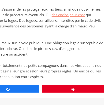
 s’assurer de les protéger eux, les tiers, ainsi que nous-mêmes.
cour de prédateurs éventuels. Ou
des enclos pour chat
qui
 la fugue. Des fugues, par ailleurs, interdites par le code civil.
 surveillance des personnes ayant la charge d’animaux. Peu
animaux sur la voie publique. Une obligation légale susceptible de
re classe. Ou, dans le pire des cas, d’engager leur
rsure ou accident.
er totalement nos petits compagnons dans nos vies et dans nos
t agir à leur gré et selon leurs propres règles. Un enclos qui les
 cohabitation entre espèces.
Partagez
Épingle