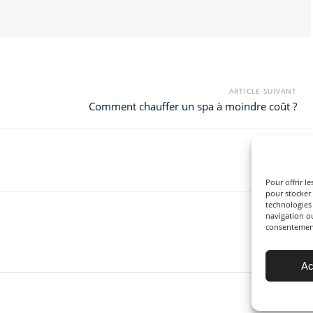
ARTICLE SUIVANT
Comment chauffer un spa à moindre coût ?
Pour offrir l
pour stocker 
technologies
navigation ou
consentement 
Ac