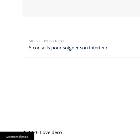
ARTICLE PRÉCÉDENT
5 conseils pour soigner son intérieur
© 2026 Love déco
Mentions légales