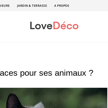
RIEURE
JARDIN & TERRASSE
A PROPOS
paces pour ses animaux ?