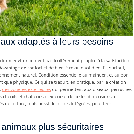
maux adaptés à leurs besoins
rir un environnement particulièrement propice à la satisfaction
avantage de confort et de bien-être au quotidien. Et, surtout,
ronnement naturel. Condition essentielle au maintien, et au bon
 que physique. Ce qui se traduit, en pratique, par la création
t,
des volières extérieures
qui permettent aux oiseaux, perruches
chenils et chatteries d’extérieur de belles dimensions, et
 de toiture, mais aussi de niches intégrées, pour leur
 animaux plus sécuritaires