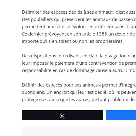
Délimiter des espaces dédiés à ses animaux, c’est aussi
Des poulaillers qui préservent les animaux de basse-
permettent aux félins d’évoluer en extérieur sans risquer
Ce dernier prévoyant en son article 1385 un devoir de
importe qu’ils en soient ou non les propriétaires.
Des dispositions interdisant, en clair, la divagation d’
leur imposer le paiement d’une contravention de premiè
responsabilité en cas de dommage causé à autrui : mo
Définir des espaces pour ses animaux permet d’intégr
quotidiens. Un endroit qui leur est dédié, où ils peuven
protège eux, ainsi que les autres, de tout problème de
Tweetez